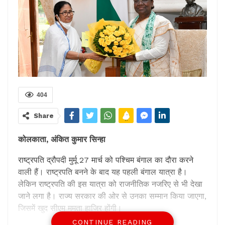
404
Share
कोलकाता, अंकित कुमार सिन्हा
राष्ट्रपति द्रौपदी मुर्मू 27 मार्च को पश्चिम बंगाल का दौरा करने
वाली हैं। राष्ट्रपति बनने के बाद यह पहली बंगाल यात्रा है।
लेकिन राष्ट्रपति की इस यात्रा को राजनीतिक नजरिए से भी देखा
जाने लगा है। राज्य सरकार की ओर से उनका सम्मान किया जाएगा,
जिसमें खुद सीएम ममता हाजिर होंगी।
CONTINUE READING