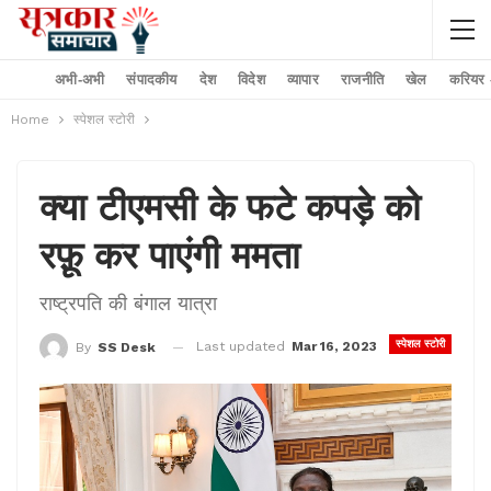
अभी-अभी
संपादकीय
देश
विदेश
व्यापार
राजनीति
खेल
करियर –
Home
स्पेशल स्टोरी
क्या टीएमसी के फटे कपड़े को
रफ़ू कर पाएंगी ममता
राष्ट्रपति की बंगाल यात्रा
स्पेशल स्टोरी
Last updated
Mar 16, 2023
By
SS Desk