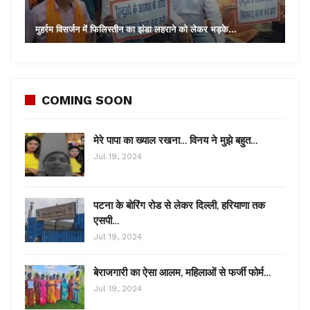
मुहर्रम विसर्जन में फिलिस्तीन का झंडा लहराने को लेकर भड़के…
COMING SOON
मेरे पापा का ख्याल रखना… विनय ने मुझे बहुत…
Jul 19, 2024
पटना के बोरिंग रोड से लेकर दिल्ली, हरियाणा तक
एसपी…
Jul 19, 2024
बेराजगारी का ऐसा आलम, महिलाओं से फर्जी फोर्म…
Jul 19, 2024