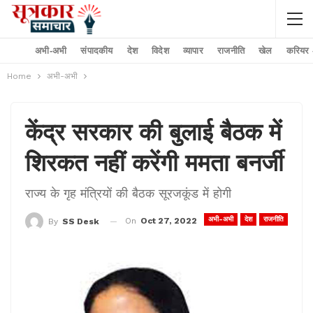
अभी-अभी
संपादकीय
देश
विदेश
व्यापार
राजनीति
खेल
करियर –
Home
अभी-अभी
केंद्र सरकार की बुलाई बैठक में
शिरकत नहीं करेंगी ममता बनर्जी
राज्य के गृह मंत्रियों की बैठक सूरजकूंड में होगी
अभी-अभी
देश
राजनीति
On
Oct 27, 2022
By
SS Desk