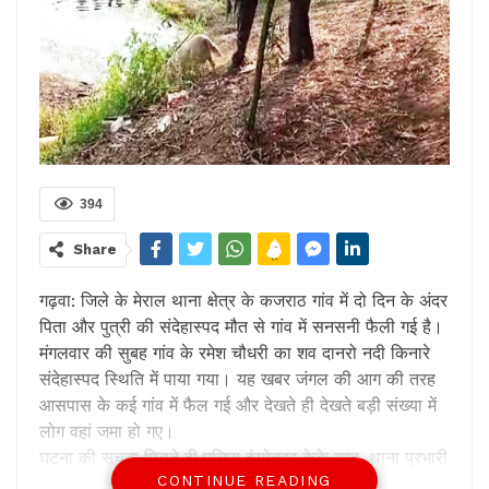
394
Share
गढ़वा: जिले के मेराल थाना क्षेत्र के कजराठ गांव में दो दिन के अंदर
पिता और पुत्री की संदेहास्पद मौत से गांव में सनसनी फैली गई है।
मंगलवार की सुबह गांव के रमेश चौधरी का शव दानरो नदी किनारे
संदेहास्पद स्थिति में पाया गया। यह खबर जंगल की आग की तरह
आसपास के कई गांव में फैल गई और देखते ही देखते बड़ी संख्या में
लोग वहां जमा हो गए।
घटना की सूचना मिलते ही पुलिस इंस्पेक्टर केके साहू, थाना प्रभारी
CONTINUE READING
नीतीश कुमार दल बल के साथ घटनास्थल पर पहुंचे। पुलिस द्वारा