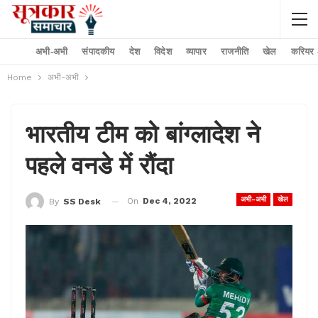
अभी-अभी
संपादकीय
देश
विदेश
व्यापार
राजनीति
खेल
करियर –
Home
अभी-अभी
भारतीय टीम को बांग्लादेश ने
पहले वनडे में रौंदा
अभी-अभी
खेल
On
Dec 4, 2022
By
SS Desk