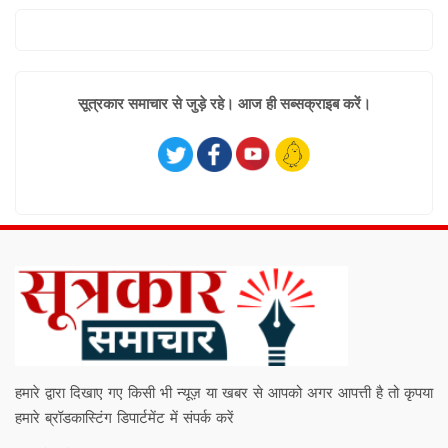
सूत्रकार समाचार से जुड़े रहे। आज ही सब्सक्राइब करें।
हमारे द्वारा दिखाए गए किसी भी न्यूज़ या खबर से आपको अगर आपत्ती है तो कृपया
हमारे ब्रॉडकास्टिंग डिपार्टमेंट में संपर्क करें