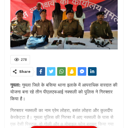
278
Share
गुमला:
गुमला जिले के बसिया थाना इलाके में आपराधिक वारदात की
योजना बना रहे तीन पीएलएफआई नक्सली को पुलिस ने गिरफ्तार
किया है।
गिरफ्तार नक्सली का नाम प्रेम लोहरा, बसंत लोहरा और कुलदीप
केरकेट्टा है। गुमला पुलिस की गिरफ्त में आए नक्सली के पास से
एक देसी पिस्टल, दो गोली और 8 मोबाइल फोन बरामद किया गया