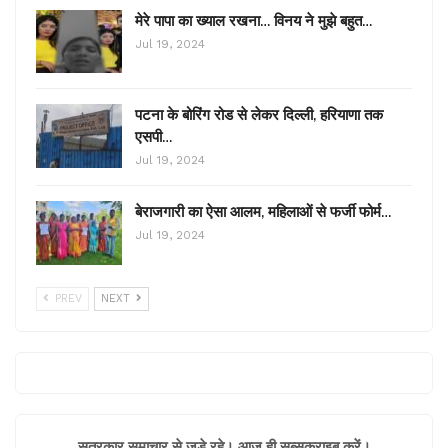
मेरे पापा का ख्याल रखना… विनय ने मुझे बहुत…
Jul 19, 2024
पटना के बोरिंग रोड से लेकर दिल्ली, हरियाणा तक
एसपी…
Jul 19, 2024
बेराजगारी का ऐसा आलम, महिलाओं से फर्जी फोर्म…
Jul 19, 2024
PREV
NEXT
सूत्रकार समाचार से जुड़े रहे। आज ही सब्सक्राइब करें।