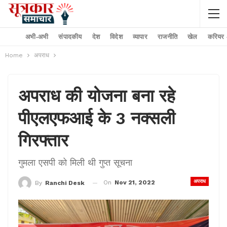
अभी-अभी
संपादकीय
देश
विदेश
व्यापार
राजनीति
खेल
करियर –
Home
अपराध
अपराध की योजना बना रहे
पीएलएफआई के 3 नक्सली
गिरफ्तार
गुमला एसपी को मिली थी गुप्त सूचना
अपराध
On
Nov 21, 2022
By
Ranchi Desk