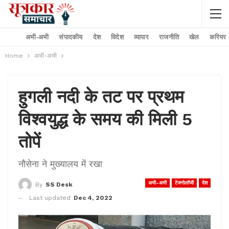
अभी-अभी
संपादकीय
देश
विदेश
व्यापार
राजनीति
खेल
करियर –
Home
अभी-अभी
हुगली नदी के तट पर प्रथम
विश्वयुद्ध के समय की मिली 5
तोपें
नौसेना ने मुख्यालय में रखा
अभी-अभी
टेक्नोलॉजी
देश
By
SS Desk
Last updated
Dec 4, 2022