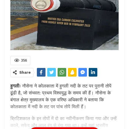
356
Share
हुगलीः
नौसेना ने कोलकाता में हुगली नदी के तट पर पुरानी तोपें
ढूंढी है, जो संभवत: प्रथम विश्वयुद्ध के समय की हैं। नौसेना के
बंगाल क्षेत्र मुख्यालय के एक वरिष्ठ अधिकारी ने बताया कि
कोलकाता में नदी के तट पर पांच तोपें मिली हैं।
ब्रिटिशकाल के इन तोपों में दो का नवीनीकरण किया गया और उन्हें
काले, सफेद और लाल रंग से रंगा गया था। इन्हें यहां भारतीय