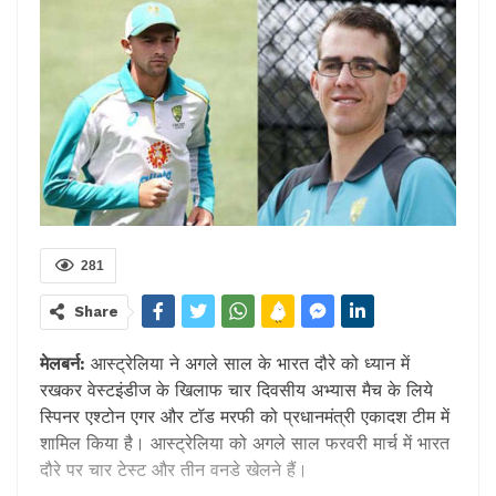
281
Share
मेलबर्न:
आस्ट्रेलिया ने अगले साल के भारत दौरे को ध्यान में
रखकर वेस्टइंडीज के खिलाफ चार दिवसीय अभ्यास मैच के लिये
स्पिनर एश्टोन एगर और टॉड मरफी को प्रधानमंत्री एकादश टीम में
शामिल किया है। आस्ट्रेलिया को अगले साल फरवरी मार्च में भारत
दौरे पर चार टेस्ट और तीन वनडे खेलने हैं।