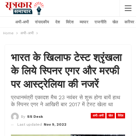
अभी-अभी
संपादकीय
देश
विदेश
व्यापार
राजनीति
खेल
करियर –
Home
अभी-अभी
भारत के खिलाफ टेस्ट श्रृंखला
के लिये स्पिनर एगर और मरफी
पर आस्ट्रेलिया की नजरें
प्रधानमंत्री एकादश मैच 23 नवंबर से शुरू होगा बायें हाथ
के स्पिनर एगर ने आखिरी बार 2017 में टेस्ट खेला था
अभी-अभी
खेल
विदेश
By
SS Desk
Last updated
Nov 9, 2022