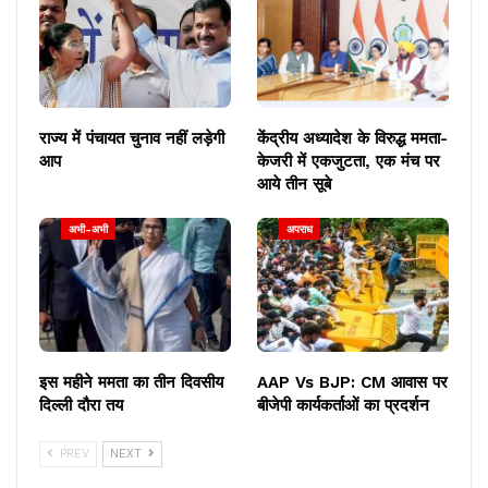
राज्य में पंचायत चुनाव नहीं लड़ेगी
केंद्रीय अध्यादेश के विरुद्ध ममता-
आप
केजरी में एकजुटता, एक मंच पर
आये तीन सूबे
अभी-अभी
अपराध
इस महीने ममता का तीन दिवसीय
AAP Vs BJP: CM आवास पर
दिल्ली दौरा तय
बीजेपी कार्यकर्ताओं का प्रदर्शन
PREV
NEXT