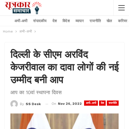
अभी-अभी
संपादकीय
देश
विदेश
व्यापार
राजनीति
खेल
करियर –
Home
अभी-अभी
दिल्ली के सीएम अरविंद
केजरीवाल का दावा लोगों की नई
उम्मीद बनी आप
आप का 10वां स्थापना दिवस
अभी-अभी
देश
राजनीति
On
Nov 26, 2022
By
SS Desk