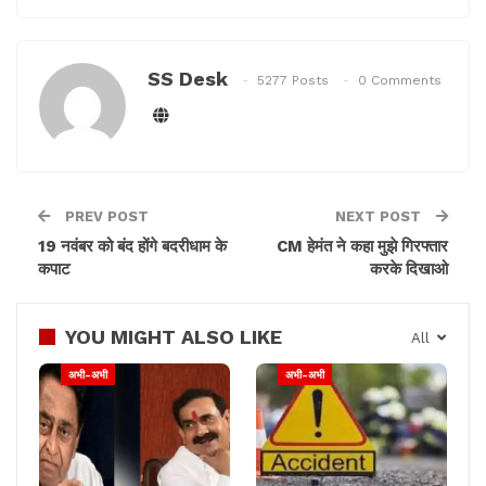
SS Desk
5277 Posts
0 Comments
PREV POST
NEXT POST
19 नवंबर को बंद होंगे बदरीधाम के
CM हेमंत ने कहा मुझे गिरफ्तार
कपाट
करके दिखाओ
YOU MIGHT ALSO LIKE
All
अभी-अभी
अभी-अभी