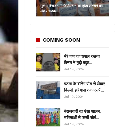
मुहर्रम विसर्जन में फिलिस्तीन का झंडा लहराने को
लेकर भड़के…
COMING SOON
मेरे पापा का ख्याल रखना…
विनय ने मुझे बहुत…
Jul 19, 2024
पटना के बोरिंग रोड से लेकर
दिल्ली, हरियाणा तक एसपी…
Jul 19, 2024
बेराजगारी का ऐसा आलम,
महिलाओं से फर्जी फोर्म…
Jul 19, 2024