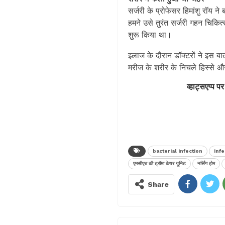
सर्जरी के प्रोफेसर हिमांशु रॉय 
हमने उसे तुरंत सर्जरी गहन चिकित
शुरू किया था।
इलाज के दौरान डॉक्टरों ने इस बा
मरीज के शरीर के निचले हिस्से 
व्हाट्सएप्प पर
bacterial infection
infe
एमसीएच की ट्रॉमा केयर यूनिट
नर्सिंग होम
Share