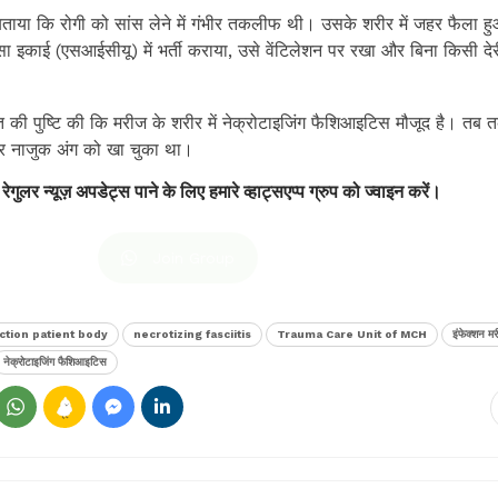
ने बताया क‍ि रोगी को सांस लेने में गंभीर तकलीफ थी। उसके शरीर में जहर फैला 
्सा इकाई (एसआईसीयू) में भर्ती कराया, उसे वेंटिलेशन पर रखा और बिना किसी दे
त की पुष्टि की कि मरीज के शरीर में नेक्रोटाइजिंग फैशिआइटिस मौजूद है। तब 
और नाजुक अंग को खा चुका था।
 रेगुलर न्यूज़ अपडेट्स पाने के लिए हमारे व्हाट्सएप्प ग्रुप को ज्वाइन करें।
Join Group
ction patient body
necrotizing fasciitis
Trauma Care Unit of MCH
इंफेक्शन म
नेक्रोटाइजिंग फैशिआइटिस