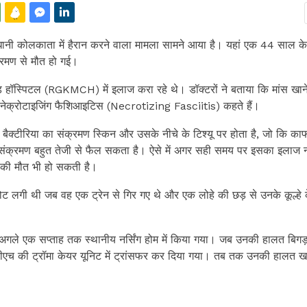
ानी कोलकाता में हैरान करने वाला मामला सामने आया है। यहां एक 44 साल के 
ंक्रमण से मौत हो गई।
ॉस्पिटल (RGKMCH) में इलाज करा रहे थे। डॉक्टरों ने बताया कि मांस खाने
ें नेक्रोटाइजिंग फैशिआइटिस (Necrotizing Fasciitis) कहते हैं।
े बैक्टीरिया का संक्रमण स्‍क‍िन और उसके नीचे के ट‍िश्‍यू पर होता है, जो क‍ि क
ह संक्रमण बहुत तेजी से फैल सकता है। ऐसे में अगर सही समय पर इसका इलाज न
ति की मौत भी हो सकती है।
लगी थी जब वह एक ट्रेन से गिर गए थे और एक लोहे की छड़ से उनके कूल्हे 
गले एक सप्ताह तक स्थानीय नर्सिंग होम में किया गया। जब उनकी हालत बिगड़
सीएच की ट्रॉमा केयर यूनिट में ट्रांसफर कर दिया गया। तब तक उनकी हालत ख