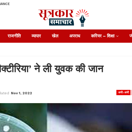
VANCE
राजनीति
व्यापार
खेल
अपराध
करियर – शिक्षा
ज
बैक्टीरिया’ ने ली युवक की जान
अभी-अभी
dated
Nov 1, 2022