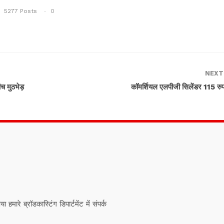
5277 Posts
0
NEXT
ीच मुठभेड़
कॉमर्शियल एलपीजी सिलेंडर 115 रुप
ारे ब्रॉडकास्टिंग डिपार्टमेंट में संपर्क