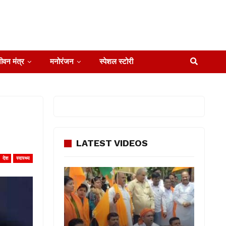
ीवन मंत्र
मनोरंजन
स्पेशल स्टोरी
LATEST VIDEOS
देश
स्वास्थ्य