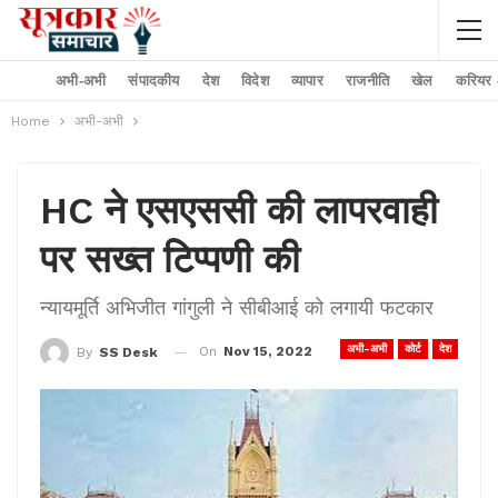
अभी-अभी
संपादकीय
देश
विदेश
व्यापार
राजनीति
खेल
करियर –
Home
अभी-अभी
HC ने एसएससी की लापरवाही
पर सख्त टिप्पणी की
न्यायमूर्ति अभिजीत गांगुली ने सीबीआई को लगायी फटकार
अभी-अभी
कोर्ट
देश
On
Nov 15, 2022
By
SS Desk