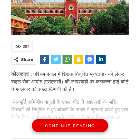
387
Share
कोलकाता :
पश्चिम बंगाल में शिक्षक नियुक्ति भ्रष्टाचार को लेकर
स्कूल सेवा आयोग (एसएससी) की लापरवाही पर कलकत्ता हाई कोर्ट
ने मंगलवार को सख्त टिप्पणी की है।
न्यायमूर्ति अभिजीत गांगुली के एकल पीठ ने एसएससी के जरिए
शिक्षकों की नियुक्ति में हुई धांधली के मामले में सुनवाई करते हुए पूछा
है कि जिन लोगों को गैरकानूनी तरीके से नियुक्त किया गया, उन
सभी को अभी तक नौकरी से क्यों नहीं हटाया गया है?
CONTINUE READING
न्यायमूर्ति ने इस संबंध में सीबीआई को भी फटकार लगाते हुए कहा