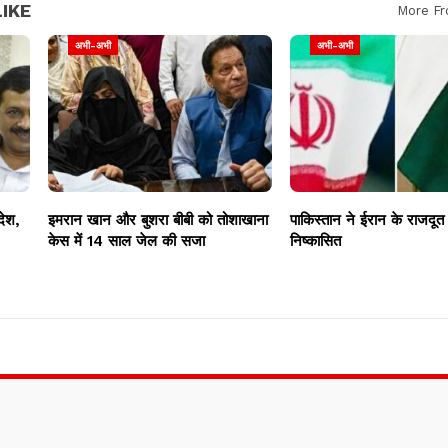
IKE
More Fr
अभी-अभी
अभी-अभी
देश,
इमरान खान और बुशरा बीबी को तोशाखाना
पाकिस्तान ने ईरान के राजदूत
केस में 14 साल जेल की सजा
निष्कासित