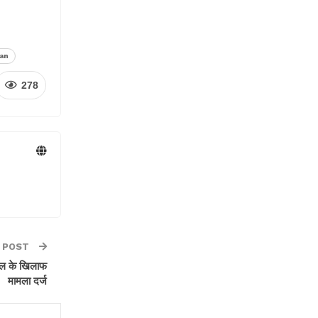
tan
278
 POST
ुल के खिलाफ
मामला दर्ज