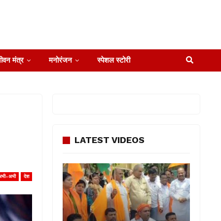
ीवन मंत्र
मनोरंजन
स्पेशल स्टोरी
LATEST VIDEOS
अभी-अभी
देश