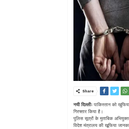
Share
नयी दिल्लीः
पाकिस्तान को खुफिया स
गिरफ्तार किया है।
पुलिस सूत्रों के मुताबिक अभियु
विदेश मंत्रालय की खूफिया जानकार