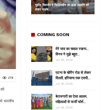
मुहर्रम विसर्जन में फिलिस्तीन का झंडा लहराने को
लेकर भड़के…
COMING SOON
मेरे पापा का ख्याल रखना…
विनय ने मुझे बहुत…
Jul 19, 2024
पटना के बोरिंग रोड से लेकर
दिल्ली, हरियाणा तक एसपी…
278
Jul 19, 2024
र को
बेराजगारी का ऐसा आलम,
 को भारतीय
महिलाओं से फर्जी फोर्म…
Jul 19, 2024