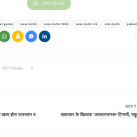
Join Group
el guide
new delhi
new delhi 1959
new delhi 4k
old delhi
pakis
5277 Posts
0
NEXT
वा खत्म होगा राजभवन व
सावरकर के खिलाफ ‘अपमानजनक’ टिप्पणी, राह