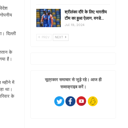
विदेश
श्रीलंका दौरे के लिए भारतीय
 गोपनीय
टीम का हुआ ऐलान, वनडे…
Jul 19, 2024
था। दिल्ली
PREV
NEXT
स्तान के
गया है।
सूत्रकार समाचार से जुड़े रहे। आज ही
हीने में
सब्सक्राइब करें।
रहा था।
रिवार के