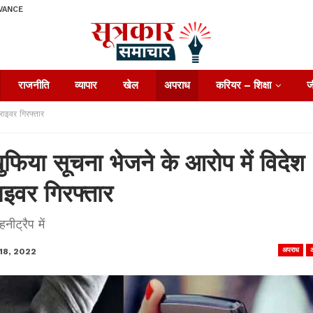
VANCE
राजनीति
व्यापार
खेल
अपराध
करियर – शिक्षा
ज
राइवर गिरफ्तार
फिया सूचना भेजने के आरोप में विदेश
ाइवर गिरफ्तार
ीट्रैप में
अपराध
18, 2022