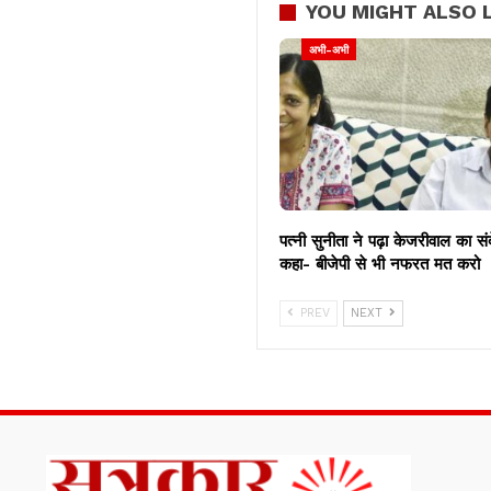
YOU MIGHT ALSO L
अभी-अभी
पत्नी सुनीता ने पढ़ा केजरीवाल का सं
कहा- बीजेपी से भी नफरत मत करो
PREV
NEXT