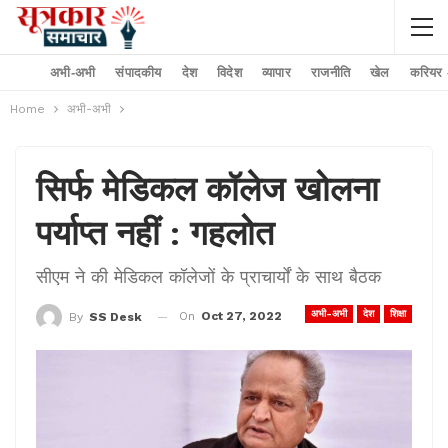
अभी-अभी
संपादकीय
देश
विदेश
व्यापार
राजनीति
खेल
करियर –
Home
अभी-अभी
सिर्फ मेडिकल कॉलेज खोलना
पर्याप्त नहीं : गहलोत
सीएम ने की मेडिकल कॉलेजों के प्राचार्यों के साथ बैठक
अभी-अभी
देश
शिक्षा
On
Oct 27, 2022
By
SS Desk