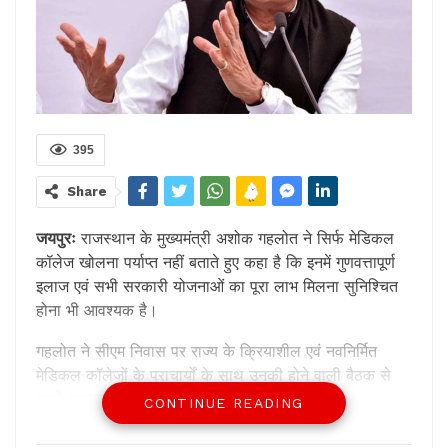
395
Share
जयपुरः
राजस्थान के मुख्यमंत्री अशोक गहलोत ने सिर्फ मेडिकल
कॉलेज खोलना पर्याप्त नहीं बताते हुए कहा है कि इनमें गुणवत्तापूर्ण
इलाज एवं सभी सरकारी योजनाओं का पूरा लाभ मिलना सुनिश्चित
होना भी आवश्यक है।
गहलोत ने सीएम निवास पर राज्य के क्रियाशील एवं नवनिर्मित
मेडिकल कॉलेजों के प्राचार्यों के साथ उनकी होने वाली बैठक से
पहले यह बात कही।
CONTINUE READING
मुख्यमंत्री ने कहा कि हमारा स्पष्ट मत है कि सिर्फ मेडिकल कॉलेज