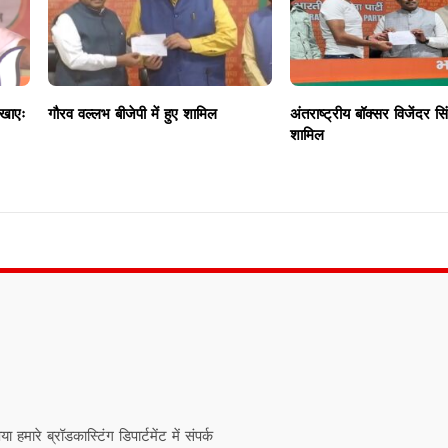
िखाएः
गौरव वल्लभ बीजेपी में हुए शामिल
अंतराष्ट्रीय बॉक्सर विजेंदर सिं
शामिल
ारे ब्रॉडकास्टिंग डिपार्टमेंट में संपर्क