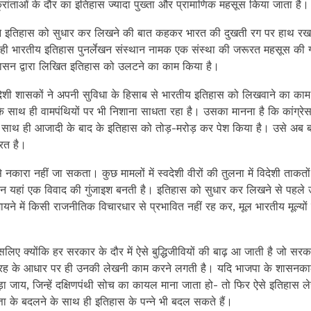
रांताओं के दौर का इतिहास ज्यादा पुख्ता और प्रामाणिक महसूस किया जाता है।
ाह ने इतिहास को सुधार कर लिखने की बात कहकर भारत की दुखती रग पर हाथ रख
 ही भारतीय इतिहास पुनर्लेखन संस्थान नामक एक संस्था की जरूरत महसूस की 
 शासन द्वारा लिखित इतिहास को उलटने का काम किया है।
िदेशी शासकों ने अपनी सुविधा के हिसाब से भारतीय इतिहास को लिखवाने का का
स के साथ ही वामपंथियों पर भी निशाना साधता रहा है। उसका मानना है कि कांग्र
म के साथ ही आजादी के बाद के इतिहास को तोड़-मरोड़ कर पेश किया है। उसे अब 
रत है।
नकारा नहीं जा सकता। कुछ मामलों में स्वदेशी वीरों की तुलना में विदेशी ताकतों
किन यहां एक विवाद की गुंजाइश बनती है। इतिहास को सुधार कर लिखने से पहले उ
यने में किसी राजनीतिक विचारधार से प्रभावित नहीं रह कर, मूल भारतीय मूल्य
 क्योंकि हर सरकार के दौर में ऐसे बुद्धिजीवियों की बाढ़ आ जाती है जो सरका
ग्रह के आधार पर ही उनकी लेखनी काम करने लगती है। यदि भाजपा के शासनकाल 
ोड़ा जाय, जिन्हें दक्षिणपंथी सोच का कायल माना जाता हो- तो फिर ऐसे इतिहास ल
ता के बदलने के साथ ही इतिहास के पन्ने भी बदल सकते हैं।