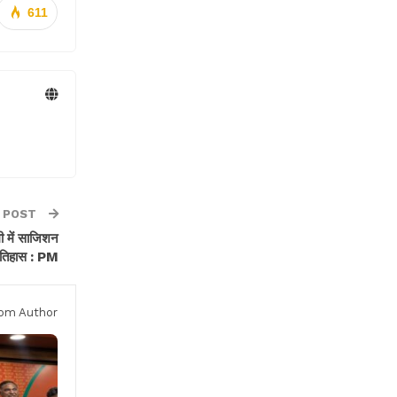
611
 POST
मी में साजिशन
इतिहास : PM
om Author