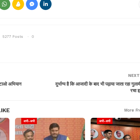
5277 Posts
0
NEXT
 हटाओ अभियान
दुर्भाग्य है कि आजादी के बाद भी पढ़ाया जाता रहा गुला
रचा 
IKE
More Fr
अभी-अभी
अभी-अभी