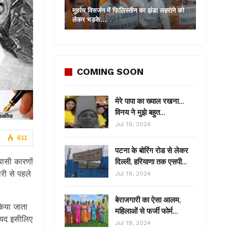
मुहर्रम विसर्जन में फिलिस्तीन का झंडा लहराने को
लेकर भड़के…
COMING SOON
मेरे पापा का ख्याल रखना…
विनय ने मुझे बहुत…
Jul 19, 2024
611
पटना के बोरिंग रोड से लेकर
ासी कारणों
दिल्ली, हरियाणा तक एसपी…
ोरी से पहले
Jul 19, 2024
बेराजगारी का ऐसा आलम,
किया जाता
महिलाओं से फर्जी फोर्म…
ायद इसीलिए
Jul 19, 2024