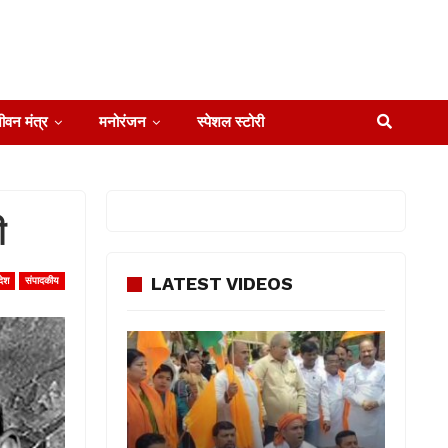
ीवन मंत्र
मनोरंजन
स्पेशल स्टोरी
ी
LATEST VIDEOS
देश
संपादकीय