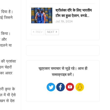
श्रीलंका दौरे के लिए भारतीय
 दिया है।
टीम का हुआ ऐलान, वनडे…
गई जिसने
Jul 19, 2024
PREV
NEXT
म किया।
ेस और
बदलने या
 की प्रशंसा
न चेहरों
सूत्रकार समाचार से जुड़े रहे। आज ही
ों का आदर
सब्सक्राइब करें।
री कृपा के
में भी ऐसे
ेखन से देश