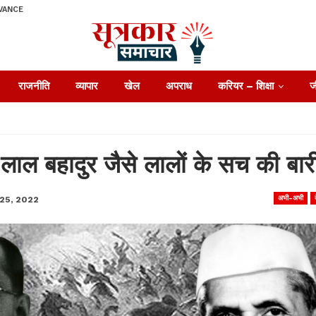
VANCE
राजनीति
व्यापार
खेल
अपराध
करियर – शिक्षा
ज
ाल बहादुर जैसे लालों के सच की बार
अभी-अभी
25, 2022