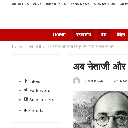
ABOUT US
ADVERTISE WITH US
SEND NEWS
CONTACT US
GRIE
HOME
संपादकीय
देश
विदेश
Home
अभी-अभी
अब नेताजी और लाल बहादुर जैसे लालों के सच की बारी
अब नेताजी और ल
Likes
On
Nov 
By
SS Desk
Followers
Subscribers
Friends