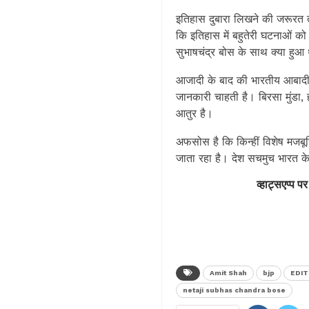
इतिहास दुबारा लिखने की जरूरत 
कि इतिहास में बहुतेरी घटनाओं क
सुभाषचंद्र बोस के साथ क्या हुआ
आजादी के बाद की भारतीय आबादी ला
जानकारी चाहती है। बिरसा मुंडा, हो
आतुर है।
अफसोस है कि किन्हीं विशेष मजबूर
जाता रहा है। देश सचमुच भारत क
व्हाट्सएप्प पर
Amit Shah
bjp
EDIT
netaji subhas chandra bose