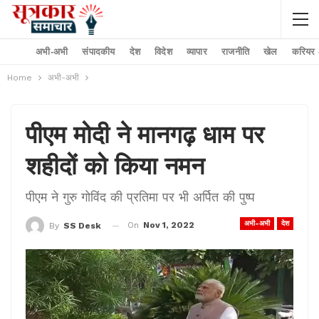
अभी-अभी
संपादकीय
देश
विदेश
व्यापार
राजनीति
खेल
करियर –
Home
अभी-अभी
पीएम मोदी ने मानगढ़ धाम पर
शहीदों को किया नमन
पीएम ने गुरु गोविंद की प्रतिमा पर भी अर्पित की पुष्प
अभी-अभी
देश
On
Nov 1, 2022
By
SS Desk