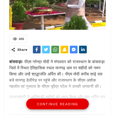
406
Share
बांसवाड़ाः
पीएम नरेन्द्र मोदी ने मंगलवार को राजस्थान के बांसवाड़ा
जिले में स्थित ऐतिहासिक स्थल मानगढ़ धाम पर शहीदों को नमन
किया और उन्हें श्रद्धाजंलि अर्पित की। पीएम मोदी करीब साढ़े दस
बजे मानगढ़ हेलीपेड पर पहुंचे और राजस्थान के सीएम अशोक
गहलोत एवं गुजरात के सीएम भूपेंद्र पटेल ने उनकी अगवानी की।
प्रधानमंत्री ने आदिवासी शहीदों को नमन किया और पुष्प अर्पित कर
उन्हें श्रद्धांजलि अर्पित किया। उन्होंने गुरु गोविंद की प्रतिमा पर भी
CONTINUE READING
पुष्प अर्पित कर उन्हें याद किया और धूणी दर्शन कर आरती की।