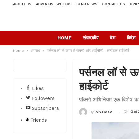
ABOUT US
ADVERTISE WITH US
SEND NEWS
CONTACT US
GRIE
HOME
संपादकीय
देश
विदेश
Home
अपराध
पर्सनल लॉ से ऊपर हैं पॉक्सो और आईपीसी : कर्नाटक हाईकोर्ट
पर्सनल लॉ से ऊ
हाईकोर्ट
Likes
Followers
पॉक्सो अधिनियम एक विशेष कानू
Subscribers
On
Oct 
By
SS Desk
Friends