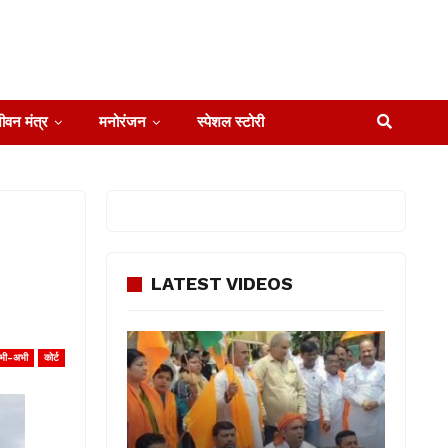
ीवन मंत्र
मनोरंजन
स्पेशल स्टोरी
LATEST VIDEOS
भी-अभी
कोर्ट