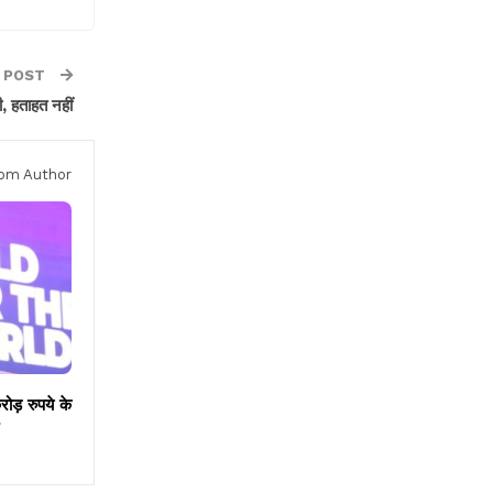
 POST
ी, हताहत नहीं
om Author
ड़ रुपये के