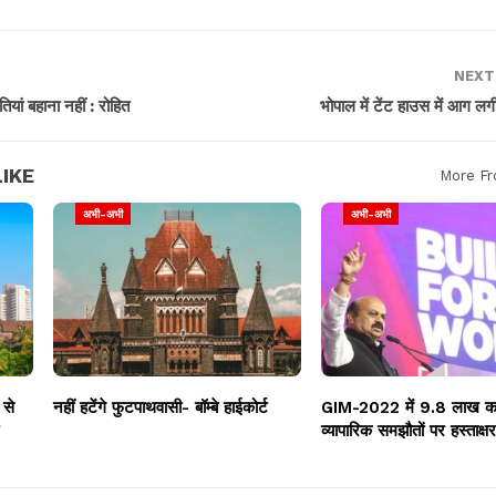
NEXT
ियां बहाना नहीं : रोहित
भोपाल में टेंट हाउस में आग लग
IKE
More Fr
अभी-अभी
अभी-अभी
 से
नहीं हटेंगे फुटपाथवासी- बॉम्बे हाईकोर्ट
GIM-2022 में 9.8 लाख करो
व्यापारिक समझौतों पर हस्ताक्षर