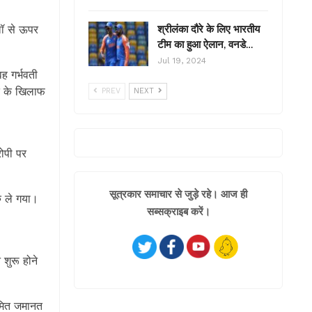
श्रीलंका दौरे के लिए भारतीय
 लॉ से ऊपर
टीम का हुआ ऐलान, वनडे…
Jul 19, 2024
ह गर्भवती
ि के खिलाफ
PREV
NEXT
रोपी पर
सूत्रकार समाचार से जुड़े रहे। आज ही
ु ले गया।
सब्सक्राइब करें।
शुरू होने
यमित जमानत