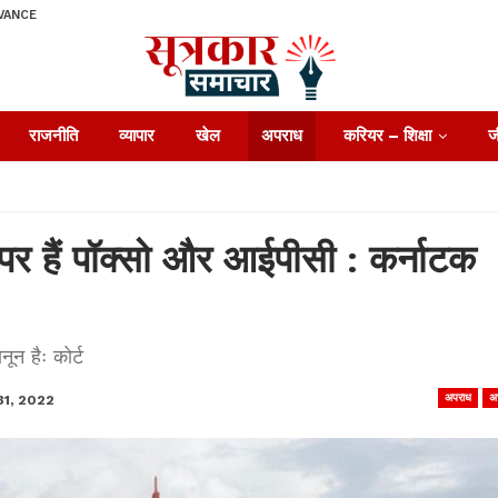
VANCE
राजनीति
व्यापार
खेल
अपराध
करियर – शिक्षा
ज
पर हैं पॉक्सो और आईपीसी : कर्नाटक
न हैः कोर्ट
अपराध
अ
31, 2022