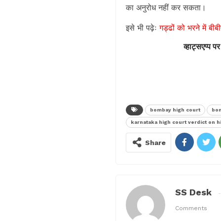
का अनुरोध नहीं कर सकता।
इसे भी पढ़ेः
गड्ढों को भरने में बी
व्हाट्सएप्प पर
bombay high court
bom
karnataka high court verdict on h
Share
SS Desk
Comments