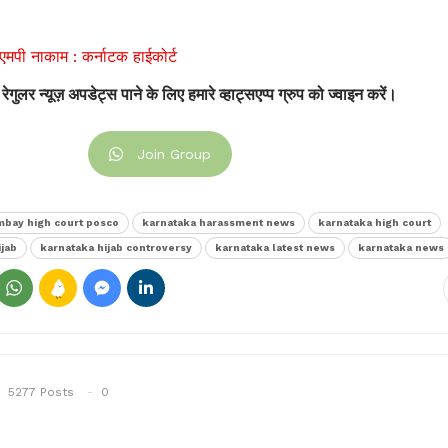
बीएमपी नाकाम : कर्नाटक हाईकोर्ट
 रेगुलर न्यूज़ अपडेट्स पाने के लिए हमारे व्हाट्सएप्प ग्रुप को ज्वाइन करें।
Join Group
bay high court posco
karnataka harassment news
karnataka high court
ijab
karnataka hijab controversy
karnataka latest news
karnataka news
5277 Posts
0