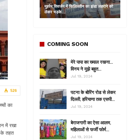
मुहर्रम विसर्जन में फिलिस्तीन का झंडा लहराने को
लेकर भड़के…
COMING SOON
मेरे पापा का ख्याल रखना…
विनय ने मुझे बहुत…
Jul 19, 2024
526
पटना के बोरिंग रोड से लेकर
दिल्ली, हरियाणा तक एसपी…
्चों का
Jul 19, 2024
बेराजगारी का ऐसा आलम,
न में रखा
महिलाओं से फर्जी फोर्म…
 के तहत
Jul 19, 2024