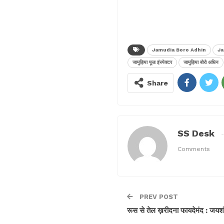
Jamudia Boro Adhin
Ja
जामुड़िया फूड इंस्पेक्टर
जामुड़िया बोरो अधिन
Share
SS Desk
Comments
PREV POST
रूस से तेल ख़रीदना फायदेमंद : जय