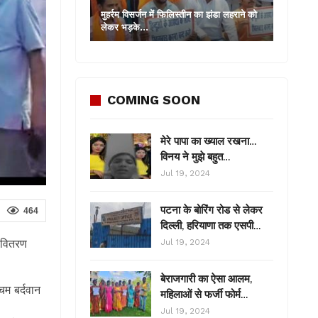
मुहर्रम विसर्जन में फिलिस्तीन का झंडा लहराने को
लेकर भड़के…
COMING SOON
मेरे पापा का ख्याल रखना…
विनय ने मुझे बहुत…
Jul 19, 2024
पटना के बोरिंग रोड से लेकर
464
दिल्ली, हरियाणा तक एसपी…
न वितरण
Jul 19, 2024
बेराजगारी का ऐसा आलम,
िम बर्दवान
महिलाओं से फर्जी फोर्म…
Jul 19, 2024