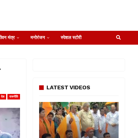
ीवन मंत्र
मनोरंजन
स्पेशल स्टोरी
LATEST VIDEOS
देश
राजनीति