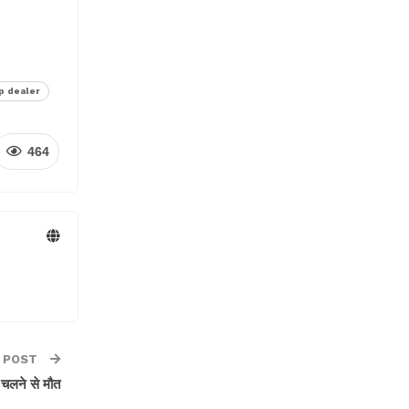
p dealer
464
 POST
 चलने से मौत