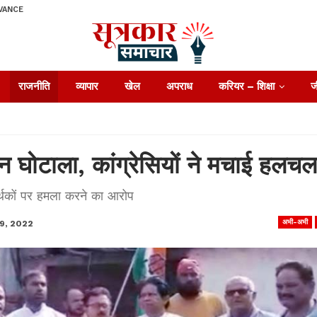
VANCE
राजनीति
व्यापार
खेल
अपराध
करियर – शिक्षा
ज
ाशन घोटाला, कांग्रेसियों ने मचाई हलचल
र्थकों पर हमला करने का आरोप
अभी-अभी
9, 2022