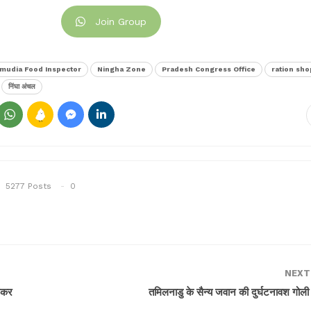
Join Group
mudia Food Inspector
Ningha Zone
Pradesh Congress Office
ration sho
निंघा अंचल
5277 Posts
0
NEXT
शंकर
तमिलनाडु के सैन्य जवान की दुर्घटनावश गोली