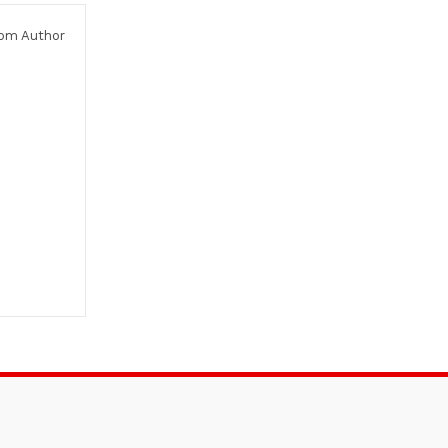
om Author