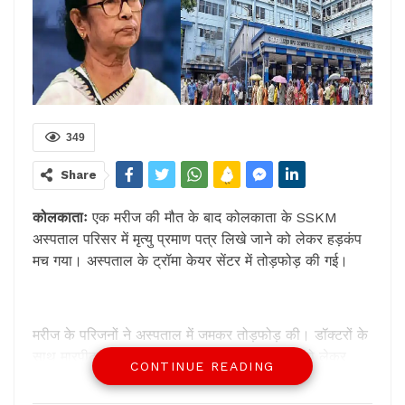
349
Share
कोलकाताः
एक मरीज की मौत के बाद कोलकाता के SSKM
अस्पताल
परिसर में मृत्यु प्रमाण पत्र लिखे जाने को लेकर हड़कंप
मच गया। अस्पताल के ट्रॉमा केयर सेंटर में तोड़फोड़ की गई।
मरीज के परिजनों ने अस्पताल में जमकर तोड़फोड़ की। डॉक्टरों के
साथ मारपीट भी की। डॉक्टरों से मारपीट की घटना को लेकर
CONTINUE READING
अस्पताल परिसर में तनाव है।