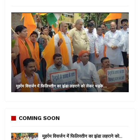
पुलिस ने डॉक्टरों से मारपीट के मामले में पांच को किया गिरफ्तार
गिरफ्तार लोगों के खिलाफ सार्वजनिक संपत्ति को नुकसान पहुंचाने,
काम में बाधा डालने, मारपीट करने, धमकी देने सहित कई श्रेणियों में
मामला दर्ज किया गया है।
पुलिस गिरफ्तार लोगों को आज कोर्ट में पेश करेगी और उन्हें पुलिस
हिरासत में लेने की फरियाद करेगी।
मुहर्रम विसर्जन में फिलिस्तीन का झंडा लहराने को लेकर भड़के…
COMING SOON
मुहर्रम विसर्जन में फिलिस्तीन का झंडा लहराने को…