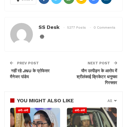
SS Desk
5277 Posts
0 Comments
PREV POST
NEXT POST
नहीं रहे JNU के प्रोफेसर
यौन उत्पीड़न के आरोप में
मैनेजर पांडेय
श्रीलंकाई क्रिकेटर धनुष्का
गिरफ्तार
YOU MIGHT ALSO LIKE
All
अभी-अभी
अभी-अभी