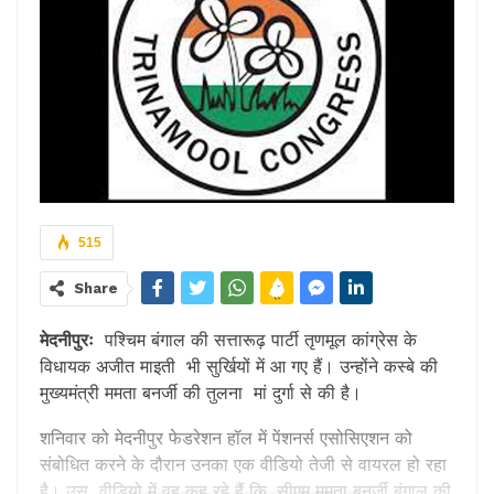
515
Share
मेदनीपुरः
पश्चिम बंगाल की सत्तारूढ़ पार्टी तृणमूल कांग्रेस के
विधायक अजीत माइती भी सुर्खियों में आ गए हैं। उन्होंने कस्बे की
मुख्यमंत्री ममता बनर्जी की तुलना मां दुर्गा से की है।
शनिवार को मेदनीपुर फेडरेशन हॉल में पेंशनर्स एसोसिएशन को
संबोधित करने के दौरान उनका एक वीडियो तेजी से वायरल हो रहा
है। उस वीडियो में वह कह रहे हैं कि, सीएम ममता बनर्जी बंगाल की