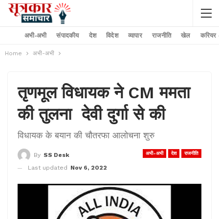
अभी-अभी
संपादकीय
देश
विदेश
व्यापार
राजनीति
खेल
करियर –
Home
अभी-अभी
तृणमूल विधायक ने CM ममता
की तुलना देवी दुर्गा से की
विधायक के बयान की चौतरफा आलोचना शुरु
अभी-अभी
देश
राजनीति
By
SS Desk
Last updated
Nov 6, 2022