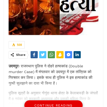
508
Share
उदयपुरः
राजस्थान पुलिस ने दोहरे हत्याकांड (Double
murder Case) में मंगलवार को उदयपुर में एक तांत्रिक को
गिरफ्तार कर लिया। इसके साथ ही पुलिस ने इस हत्याकांड की
गुत्थी सुलझाने का दावा भी किया है।
पुलिस सूत्रों के अनुसार गोगुंदा थाना क्षेत्र के केलाबावड़ी के जंगलों
में 8 नवंबर को सरकारी अध्यापक और उसकी महिला मित्र के
निर्वस्त्र शव पाये गये थे।
CONTINUE READING