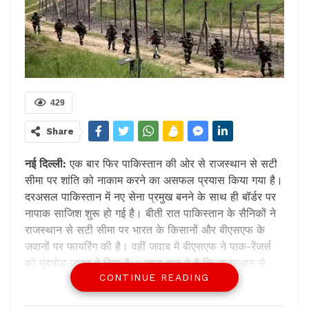
429
Share
नई दिल्ली
:
एक बार फिर पाकिस्तान की ओर से राजस्थान से सटी
सीमा पर शांति को नाकाम करने का असफल प्रयास किया गया है।
दरअसल पाकिस्तान में नए सेना प्रमुख बनने के साथ ही बॉर्डर पर
नापाक साजिश शुरू हो गई है। बीती रात पाकिस्तान के सैनिकों ने
राजस्थान से सटी सीमा पर भारत के किसानों और बीएसएफ के
जवानों पर फायरिंग की है। वहीं जवाब में बीएसएफ ने पाक-रेंजर्स
को मुंहतोड़ जवाब दे दिया है । खास बात ये है कि राजस्थान से
CONTINUE READING
सटी सीमा पर पिछले कई सालों में भारत और पाकिस्तान के बीच
क्रॉस-बॉर्डर फायरिंग की कोई घटना सामने नहीं आई थी, क्योंकि