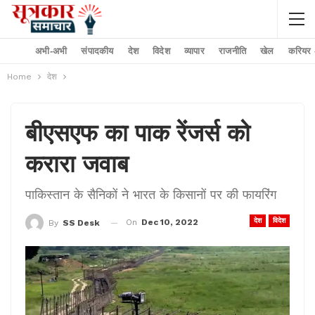
अभी-अभी
संपादकीय
देश
विदेश
व्यापार
राजनीति
खेल
करियर –
Home
देश
बीएसएफ का पाक रेंजर्स को
करारा जवाब
पाकिस्तान के सैनिकों ने भारत के किसानों पर की फायरिंग
देश
विदेश
On
Dec 10, 2022
By
SS Desk