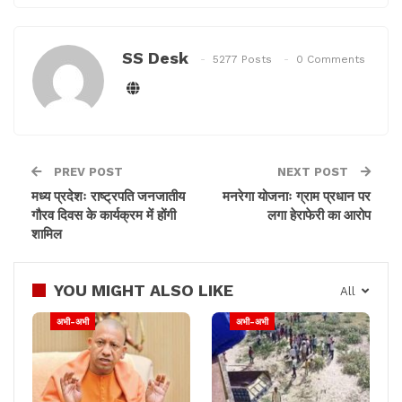
किया और उन्हें सलाह दी कि इस तरह के अभ्यास उनके जीवन को
खतरे में डाल सकते हैं।
SS Desk
5277 Posts
0 Comments
PREV POST
NEXT POST
मध्य प्रदेशः राष्ट्रपति जनजातीय
मनरेगा योजनाः ग्राम प्रधान पर
गौरव दिवस के कार्यक्रम में होंगी
लगा हेराफेरी का आरोप
शामिल
YOU MIGHT ALSO LIKE
All
अभी-अभी
अभी-अभी