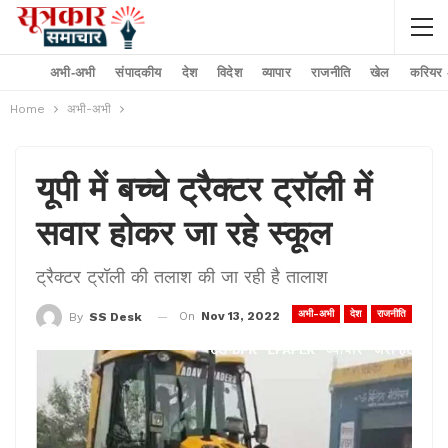
अभी-अभी
संपादकीय
देश
विदेश
व्यापार
राजनीति
खेल
करियर –
Home
अभी-अभी
यूपी में बच्चे ट्रैक्टर ट्रॉली में
सवार होकर जा रहे स्कूल
ट्रैक्टर ट्रॉली की तलाश की जा रही है तालाश
अभी-अभी
देश
राजनीति
On
Nov 13, 2022
By
SS Desk