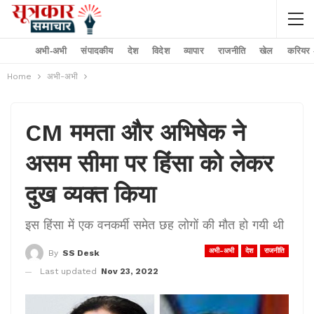
अभी-अभी
संपादकीय
देश
विदेश
व्यापार
राजनीति
खेल
करियर –
Home
अभी-अभी
CM ममता और अभिषेक ने
असम सीमा पर हिंसा को लेकर
दुख व्यक्त किया
इस हिंसा में एक वनकर्मी समेत छह लोगों की मौत हो गयी थी
अभी-अभी
देश
राजनीति
By
SS Desk
Last updated
Nov 23, 2022