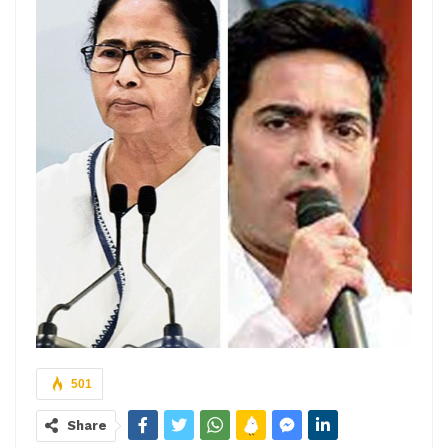
501
Share