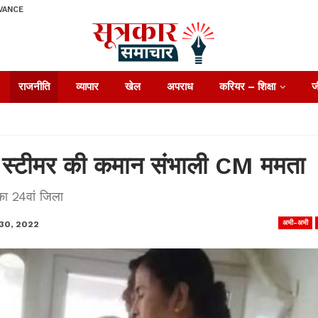
VANCE
राजनीति
व्यापार
खेल
अपराध
करियर – शिक्षा
ज
ें स्टीमर की कमान संभाली CM ममता
का 24वां जिला
अभी-अभी
30, 2022