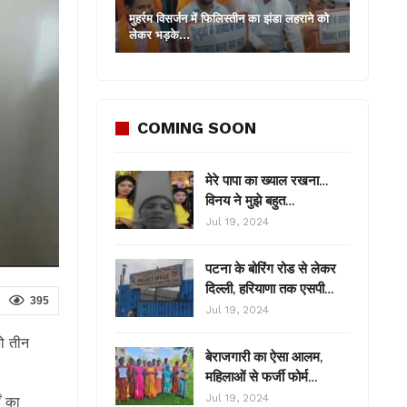
मुहर्रम विसर्जन में फिलिस्तीन का झंडा लहराने को
लेकर भड़के…
COMING SOON
मेरे पापा का ख्याल रखना…
विनय ने मुझे बहुत…
Jul 19, 2024
पटना के बोरिंग रोड से लेकर
दिल्ली, हरियाणा तक एसपी…
395
Jul 19, 2024
को तीन
बेराजगारी का ऐसा आलम,
महिलाओं से फर्जी फोर्म…
Jul 19, 2024
ों का