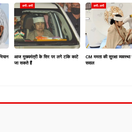
अभी-अभी
अभी-अभी
भियान
आज मुख्यमंत्री के सिर पर लगे टांके काटे
CM ममता की सुरक्षा व्यवस्था
जा सकते हैं
सवाल