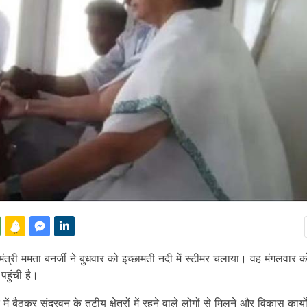
मंत्री ममता बनर्जी ने बुधवार को इच्छामती नदी में स्टीमर चलाया। वह मंगलवार 
पहुंची है।
र में बैठकर सुंदरवन के तटीय क्षेत्रों में रहने वाले लोगों से मिलने और विकास कार्य