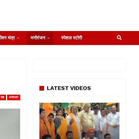
ीवन मंत्र
मनोरंजन
स्पेशल स्टोरी
LATEST VIDEOS
देश
मनोरंजन