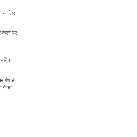
े के लिए
ग करने पर
ए
शासनिक
आकर्षण है।
 न केवल