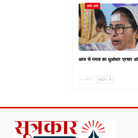
अभी-अभी
आज से ममता का धुआंधार प्रचार अ
PREV
NEXT