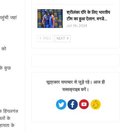
श्रीलंका दौरे के लिए भारतीय
हुंची जहां
टीम का हुआ ऐलान, वनडे…
Jul 19, 2024
PREV
NEXT
ं को
के कुछ
सूत्रकार समाचार से जुड़े रहे। आज ही
सब्सक्राइब करें।
के हिंगलगंज
लों के
सहायता के