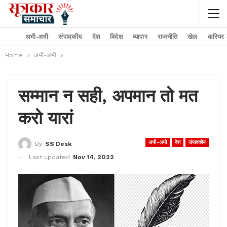
अभी-अभी
संपादकीय
देश
विदेश
व्यापार
राजनीति
खेल
करियर –
Home
अभी-अभी
सम्मान न सही, अपमान तो मत
करो यारां
अभी-अभी
देश
संपादकीय
By
SS Desk
Last updated
Nov 14, 2022