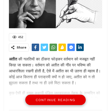
452
Share
अतीत
की गलतियों का ठीकरा फोड़कर वर्तमान को मजबूत नहीं
किय़ा जा सकता। वर्तमान को अतीत की नींव पर भविष्य की
आधारशिला रखनी होती है, ऐसे में अतीत का भी उतना ही महत्व है।
कोई आज कितना ही पराक्रमी क्यों न हो जाए, अतीत को न तो
झुठला सकता है तथा ना ही उसे मिटा सकता है।
कुछ ऐसी ही दुखद कहानी पंडित जवाहरलाल नेहरू के जन्मदिन को
लेकर दुहराई जाती रही है। पंडित नेहरू के जन्मदिन पर उनके किए
CONTINUE READING
कार्यकलापों की खूब चर्चा हुई और उसमें ज्यादा बढ़-चढ़कर हिस्सा
लिया केंद्र सरकार में शासक की भूमिका निभाने वाले दल के नेताओं