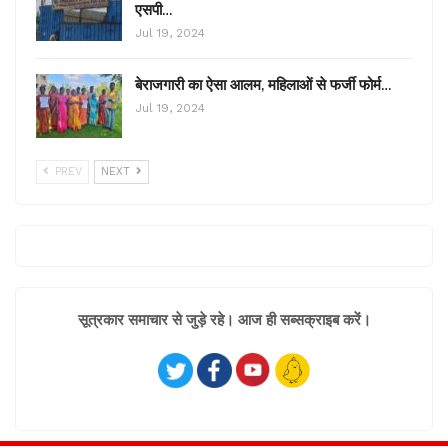
एसपी…
Jul 19, 2024
बेराजगारी का ऐसा आलम, महिलाओं से फर्जी फोर्म…
Jul 19, 2024
PREV
NEXT
सूत्रकार समाचार से जुड़े रहे। आज ही सब्सक्राइब करें।