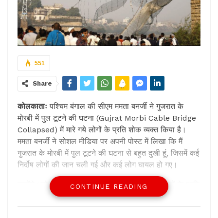
551
Share
कोलकाताः
पश्चिम बंगाल की सीएम ममता बनर्जी ने गुजरात के
मोरबी में पुल टूटने की घटना (Gujrat Morbi Cable Bridge
Collapsed) में मारे गये लोगों के प्रति शोक व्यक्त किया है।
ममता बनर्जी ने सोशल मीडिया पर अपनी पोस्ट में लिखा कि मैं
गुजरात के मोरबी में पुल टूटने की घटना से बहुत दुखी हूं, जिसमें कई
निर्दोष लोगों की जान चली गई और कई लोग घायल हो गए।
उन्होंने आगे औरभी लिखा कि मृतकों के परिवारों और दोस्तों के प्रति
CONTINUE READING
मेरी गहरी संवेदना है। मैं घायलों के शीघ्र स्वास्थ्य होने की कामना
करती हूं।