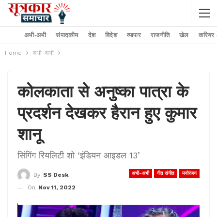
अभी-अभी
संपादकीय
देश
विदेश
व्यापार
राजनीति
खेल
करियर –
Home
अभी-अभी
कोलकाता से अनुष्का पात्रा के
प्रदर्शन देखकर हैरान हुए कुमार
शानू
सिंगिंग रियलिटी शो ‘इंडियन आइडल 13’
अभी-अभी
गीत संगीत
मनोरंजन
By
SS Desk
On
Nov 11, 2022