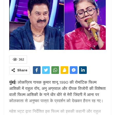
362
Share
मुंबईः
लोकप्रिय गायक कुमार शानू 1990 की रोमांटिक फिल्म
आशिकी में राहुल रॉय, अनु अग्रवाल और दीपक तिजोरी की विशेषता
वाली फिल्म आशिकी के गाने धीर धीरे से मेरी जिंदगी में आना पर
कोलकाता से अनुष्का पात्रा के प्रदर्शन को देखकर हैरान रह गए।
महेश भट्ट द्वारा निर्देशित इस फिल्म को इसकी कहानी और राहुल