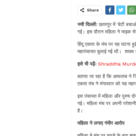
Share
नयी दिल्लीः
छतरपुर में ‘बेटी बचा
गई। इस दौरान महिला ने माइक स
हिंदू एकता के मंच पर यह घटना हुई
महापंचायत बुलाई गई थी। शख्स के
इसे भी पढ़ेंः
Shraddha Murder 
बताया जा रहा है कि आफताब ने जिस 
एकता मंच ने मंगलवार को यह महा
इस पंचायत में महिला और पुरुष दो
गई। महिला मंच पर अपनी परेशान
है।
महिला ने लगाए गंभीर आरोप
महिला ने मंच पर चढ़ने के बाद म