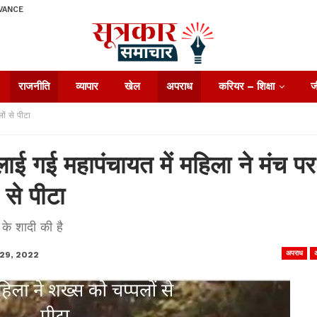
VANCE
राजनीति
व्यापार
खेल
अपराध
करियर – शिक्षा
ज
ों से पीटा
ुलाई गई महापंचायत में महिला ने मंच पर
 से पीटा
 के शादी की है
अपराध
29, 2022