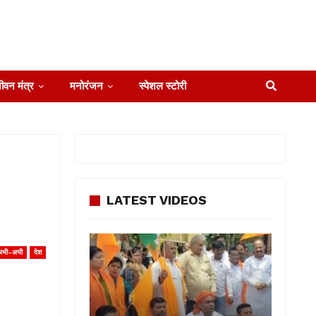
ीवन मंत्र
मनोरंजन
स्पेशल स्टोरी
LATEST VIDEOS
अभी-अभी
देश