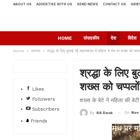
ABOUT US
ADVERTISE WITH US
SEND NEWS
CONTACT US
GRIE
HOME
संपादकीय
देश
विदेश
Home
अपराध
श्रद्धा के लिए बुलाई गई महापंचायत में महिला ने मंच पर शख्स को चप्पल
श्रद्धा के लिए ब
शख्स को चप्पलों
Likes
Followers
शख्स के बेटे ने महिला की बेटी
Subscribers
On
Nov 
By
SS Desk
Friends