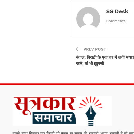
SS Desk
Comments
PREV POST
बंगाल: बिराटी के एक घर में लगी भयाव
जले, मां भी झुलसी
हमारे द्वारा दिखाए गए किसी भी न्यूज़ या खबर से आपको अगर आपत्ती है तो कृपया हम