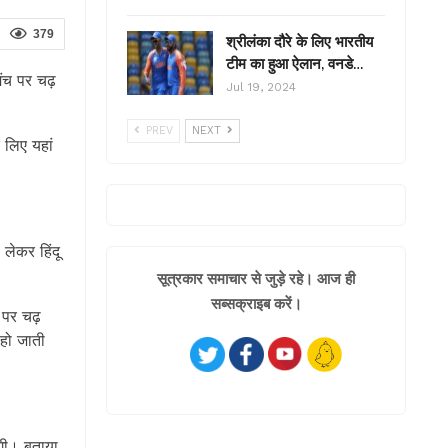
379
श्रीलंका दौरे के लिए भारतीय
टीम का हुआ ऐलान, वनडे…
मंच पर चढ़
Jul 19, 2024
PREV
NEXT
 लिए यहां
 लेकर हिंदू
सूत्रकार समाचार से जुड़े रहे। आज ही
सब्सक्राइब करें।
 पर चढ़
हो जाती
लगी। बताया