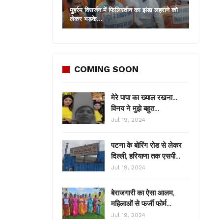
मुहर्रम विसर्जन में फिलिस्तीन का झंडा लहराने को
लेकर भड़के…
COMING SOON
मेरे पापा का ख्याल रखना…
विनय ने मुझे बहुत…
Jul 19, 2024
पटना के बोरिंग रोड से लेकर
दिल्ली, हरियाणा तक एसपी…
Jul 19, 2024
बेराजगारी का ऐसा आलम,
महिलाओं से फर्जी फोर्म…
Jul 19, 2024