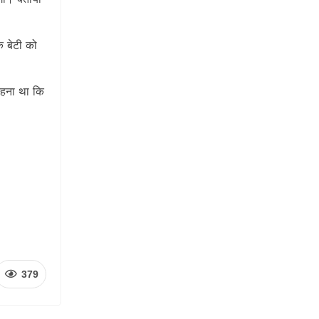
े बेटी को
कहना था कि
379