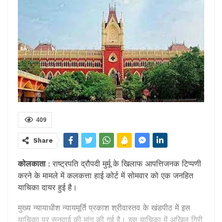
409
Share
कोलकाता
: राष्ट्रपति द्रौपदी मुर्मू के खिलाफ आपत्तिजनक टिप्पणी
करने के मामले में कलकत्ता हाई कोर्ट में सोमवार को एक जनहित
याचिका दायर हुई है।
मुख्य न्यायाधीश न्यायमूर्ति प्रकाश श्रीवास्तव के खंडपीठ में इस
याचिका पर सुनवाई की मांग की गई है। इस याचिका में अखिल गिरी