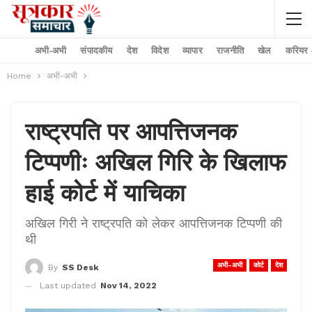
अभी-अभी
संपादकीय
देश
विदेश
व्यापार
राजनीति
खेल
करियर –
Home
अभी-अभी
राष्ट्रपति पर आपत्तिजनक
टिप्पणीः अखिल गिरि के खिलाफ
हाई कोर्ट में याचिका
अखिल गिरी ने राष्ट्रपति को लेकर आपत्तिजनक टिप्पणी की
थी
अभी-अभी
कोर्ट
देश
By
SS Desk
Last updated
Nov 14, 2022