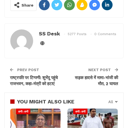
Share
ऐसा कोई पत्र नहीं लिखा है।
SS Desk
5277 Posts
0 Comments
PREV POST
NEXT POST
राष्ट्रपति पर टिप्पणी: शुभेंदु पहुंचे
सड़क हादसे में मामा-भांजी की
राजभवन, कहा-मंत्री को हटाएं
मौत, 2 घायल
YOU MIGHT ALSO LIKE
All
अभी-अभी
अभी-अभी