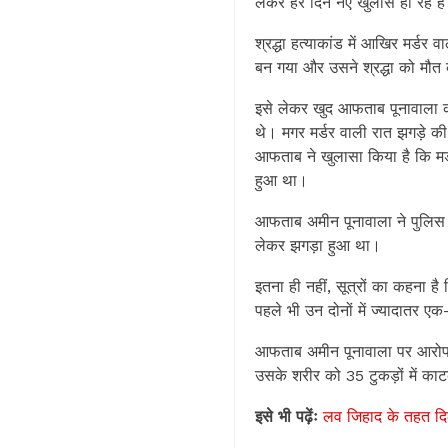
लेकर हर दिन नए खुलासे हो रहे है
श्रद्धा हत्याकांड में आखिर मर्
बन गया और उसने श्रद्धा को मौत
इसे लेकर खुद आफताब पूनावाला का
थे। मगर मर्डर वाली रात झगड़े 
आफताब ने खुलासा किया है कि मर
हुआ था।
आफताब अमीन पूनावाला ने पुलिस को
लेकर झगड़ा हुआ था।
इतना ही नहीं, सूत्रों का कहना 
पहले भी उन दोनों में ज्यादातर ए
आफताब अमीन पूनावाला पर आरोप 
उसके शरीर को 35 टुकड़ों में काट
इसे भी पढ़ेंः
लव जिहाद के तहत दिल्ल