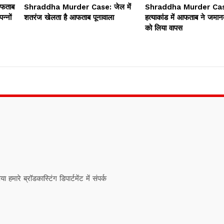
फताब
Shraddha Murder Case: जेल में
Shraddha Murder Case:
न्नों
शतरंज खेलता है आफताब पूनावाला
हत्याकांड में आफताब ने जमा
को लिया वापस
ारे ब्रॉडकास्टिंग डिपार्टमेंट में संपर्क