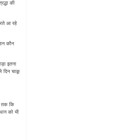
रद्धा की
रते आ रहे
मान कौन
गड़ा इतना
े दिन चाकू
ां तक कि
्थान को भी