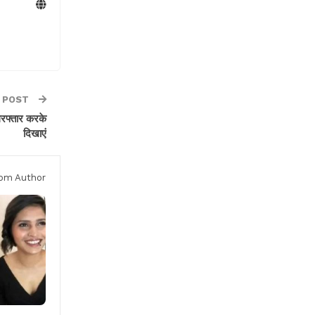
 POST
गिरफ्तार करके
दिखाएं
om Author