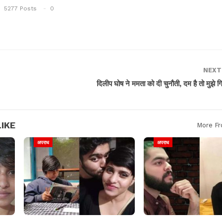
5277 Posts
0
NEXT
दिलीप घोष ने ममता को दी चुनौती, दम है तो मुझे 
IKE
More Fr
अपराध
अपराध