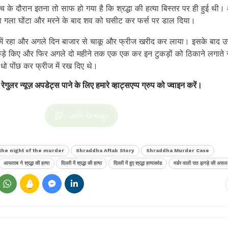
 के दौरान इतना तो साफ हो गया है कि श्रद्धा की हत्या बिस्तर पर ही हुई थी।
 का गला घोंटा और मरने के बाद शव को घसीट कर फर्स पर डाल दिया।
 में रहा और अगले दिन बाजार से चाकू और फ्रीज खरीद कर लाया। इसके बाद उ
टुकड़े किए और फिर अगले दो महीने तक एक एक कर इन टुकड़ों को ठिकाने लगाते
धो पोंछ कर फ्रीज में रख दिए थे।
 रेगुलर न्यूज़ अपडेट्स पाने के लिए हमारे व्हाट्सएप्प ग्रुप को ज्वाइन करें।
Join Group
the night of the murder
Shraddha Aftab Story
Shraddha Murder Case
आफताब ने श्रद्धा की हत्या
दिल्ली में श्रद्धा की हत्या
दिल्ली में हुए श्रद्धा हत्याकांड
मर्डर वाली रात झगड़े की अस