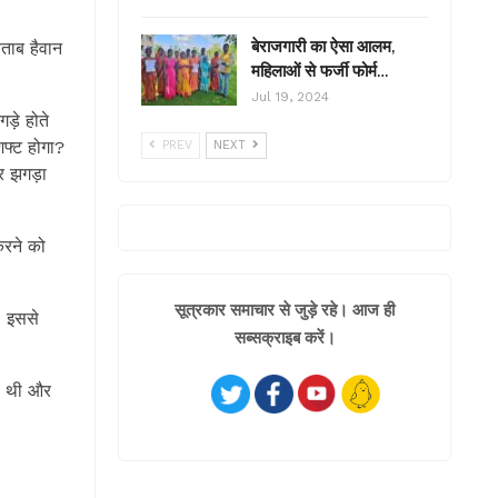
बेराजगारी का ऐसा आलम,
ताब हैवान
महिलाओं से फर्जी फोर्म…
Jul 19, 2024
़े होते
फ्ट होगा?
PREV
NEXT
र झगड़ा
करने को
सूत्रकार समाचार से जुड़े रहे। आज ही
। इससे
सब्सक्राइब करें।
ी थी और