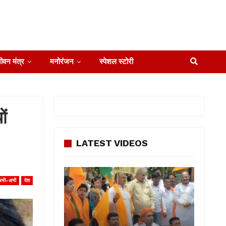
ीवन मंत्र
मनोरंजन
स्पेशल स्टोरी
ों
LATEST VIDEOS
अभी-अभी
देश