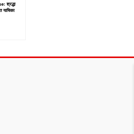
 श्रद्धा
नत याचिका