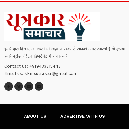
हमारे द्वारा दिखाए गए किसी भी न्यूज़ या खबर से आपको अगर आपत्ती है तो कृपया
हमारे ब्रॉडकास्टिंग डिपार्टमेंट में संपर्क करें
Contact us:
+919433312443
Email us:
kkmsutrakar@gmail.com
ABOUT US
ADVERTISE WITH US