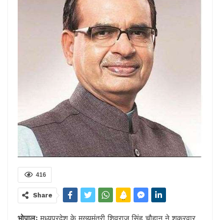
416
Share
भोपालः
मध्यप्रदेश के मुख्यमंत्री शिवराज सिंह चौहान ने शुक्रवार