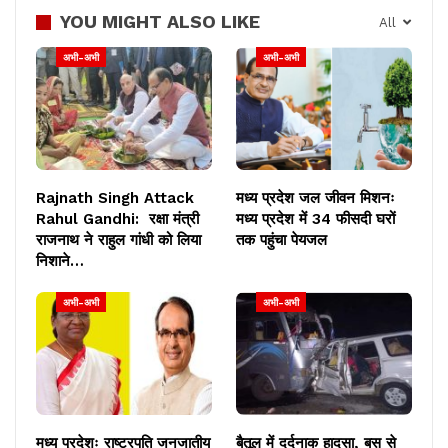
YOU MIGHT ALSO LIKE
All
अभी-अभी
अभी-अभी
Rajnath Singh Attack
मध्य प्रदेश जल जीवन मिशनः
Rahul Gandhi: रक्षा मंत्री
मध्य प्रदेश में 34 फीसदी घरों
राजनाथ ने राहुल गांधी को लिया
तक पहुंचा पेयजल
निशाने…
अभी-अभी
अभी-अभी
मध्य प्रदेशः राष्ट्रपति जनजातीय
बैतूल में दर्दनाक हादसा, बस से