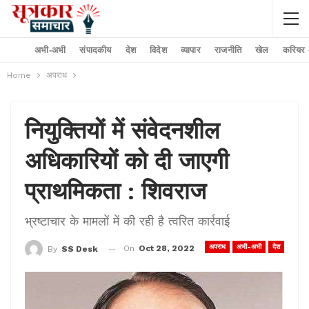
अभी-अभी
संपादकीय
देश
विदेश
व्यापार
राजनीति
खेल
करियर –
Home
अपराध
नियुक्तियों में संवेदनशील
अधिकारियों को दी जाएगी
प्राथमिकता : शिवराज
भ्रष्टाचार के मामलों में की रही है त्वरित कार्रवाई
अपराध
अभी-अभी
देश
On
Oct 28, 2022
By
SS Desk